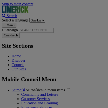
Skip to main content
Search
Select a language
Menu
Cuardaigh
Site Sections
Home
Discover
Council
Our Sites
Mobile Council Menu
Seirbhísí
Seirbhísíchild menu items
Community and Leisure
Customer Services
Education and Learning
Emergency Services