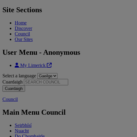
Site Sections
Home
Discover
Council
Our Sites
User Menu - Anonymous
My Limerick
Select a language
Cuardaigh
Council
Main Menu Council
Seirbhísí
Nuacht
Do Chomhairle