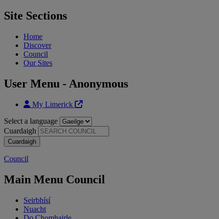
Site Sections
Home
Discover
Council
Our Sites
User Menu - Anonymous
My Limerick
Select a language
Cuardaigh
Council
Main Menu Council
Seirbhísí
Nuacht
Do Chomhairle