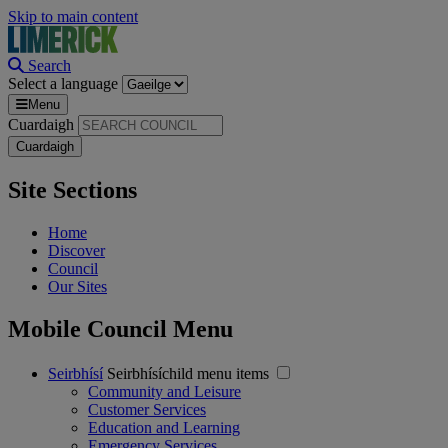
Skip to main content
Search
Select a language
Menu
Cuardaigh
Site Sections
Home
Discover
Council
Our Sites
Mobile Council Menu
Seirbhísí
Seirbhísíchild menu items
Community and Leisure
Customer Services
Education and Learning
Emergency Services