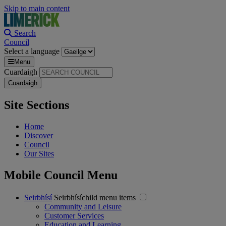
Skip to main content
Search
Council
Select a language
Menu
Cuardaigh
Site Sections
Home
Discover
Council
Our Sites
Mobile Council Menu
Seirbhísí
Seirbhísíchild menu items
Community and Leisure
Customer Services
Education and Learning