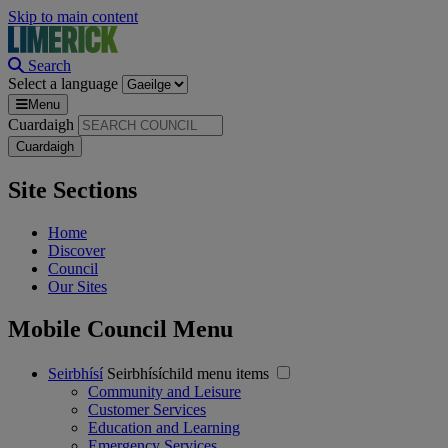
Skip to main content
Search
Select a language
Menu
Cuardaigh
Site Sections
Home
Discover
Council
Our Sites
Mobile Council Menu
Seirbhísí
Seirbhísíchild menu items
Community and Leisure
Customer Services
Education and Learning
Emergency Services