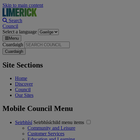
Skip to main content
Search
Council
Select a language
Menu
Cuardaigh
Site Sections
Home
Discover
Council
Our Sites
Mobile Council Menu
Seirbhísí
Seirbhísíchild menu items
Community and Leisure
Customer Services
Education and Learning