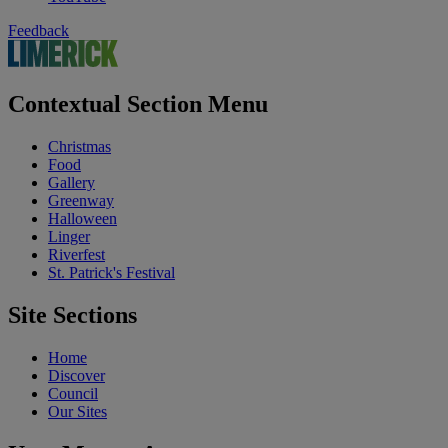
Feedback
Contextual Section Menu
Christmas
Food
Gallery
Greenway
Halloween
Linger
Riverfest
St. Patrick's Festival
Site Sections
Home
Discover
Council
Our Sites